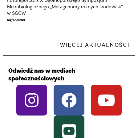
Fotoreportaż z X Ogólnopolskiego Sympozjum
Mikrobiologicznego „Metagenomy różnych środowisk”
w SGGW
mgradowski
WIĘCEJ AKTUALNOŚCI
Odwiedź nas w mediach
społecznościowych